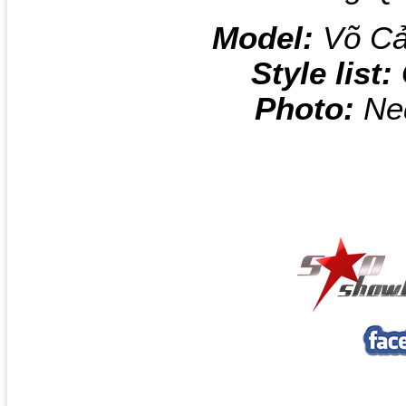
Model:
Võ Cả
Style list:
Photo:
Ned