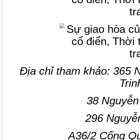
Địa chỉ tham khảo: 365 
Trin
38 Nguyễn 
296 Nguyễn
A36/2 Cống Q