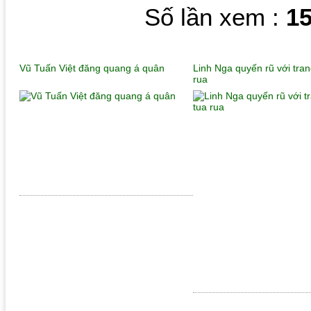
Số lần xem :
1
Vũ Tuấn Việt đăng quang á quân
Linh Nga quyến rũ với tra
rua