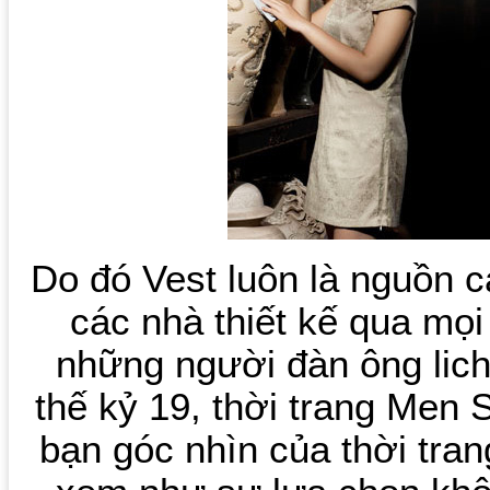
Do đó Vest luôn là nguồn 
các nhà thiết kế qua mọi
những người đàn ông lic
thế kỷ 19, thời trang Men 
bạn góc nhìn của thời tra