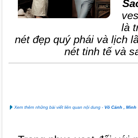
Sa
ves
là 
nét đẹp quý phái và lịch 
nét tinh tế và 
Xem thêm những bài viết liên quan nội dung -
Võ Cảnh , Minh