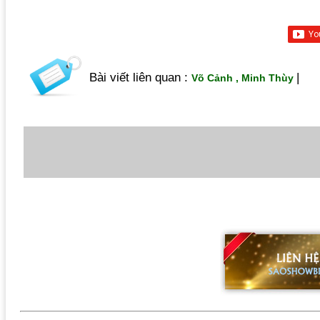
Bài viết liên quan :
|
Võ Cảnh , Minh Thùy