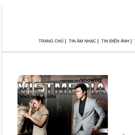
|
|
|
TRANG CHỦ
TIN ÂM NHẠC
TIN ĐIỆN ẢNH