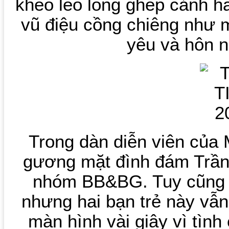
khéo léo lồng ghép cảnh h
vũ điệu cồng chiêng như 
yêu và hôn n
Trong dàn diễn viên của 
gương mặt đình đám Trần
nhóm BB&BG. Tuy cũng c
nhưng hai bạn trẻ này vẫn
màn hình vài giây vì tìn