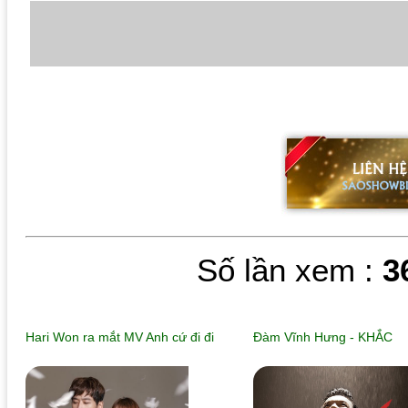
Số lần xem :
3
Hari Won ra mắt MV Anh cứ đi đi
Đàm Vĩnh Hưng - KHẮC