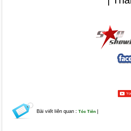
| Th
Bài viết liên quan :
|
Tóc Tiên