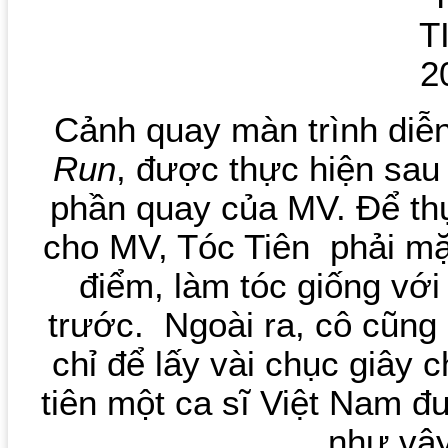
Cảnh quay màn trình diễn
Run
, được thực hiện sau
phần quay của MV. Để th
cho MV, Tóc Tiên phải mặc
điểm, làm tóc giống với
trước. Ngoài ra, cô cũng 
chỉ để lấy vài chục giây 
tiên một ca sĩ Việt Nam đ
như vậ