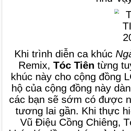
Khi trình diễn ca khúc
Ng
Remix,
Tóc Tiên
từng tu
khúc này cho cộng đồng 
hộ của cộng đồng này dàn
các bạn sẽ sớm có được n
tương lai gần. Khi thực 
Vũ Điệu Cồng Chiêng, Tó