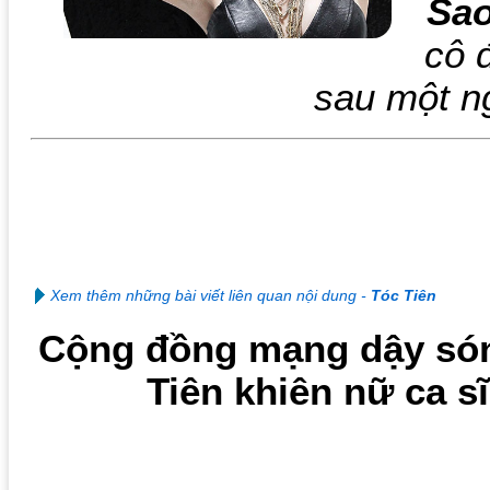
Sa
cô 
sau một n
Xem thêm những bài viết liên quan nội dung -
Tóc Tiên
Cộng đồng mạng dậy són
Tiên khiên nữ ca s