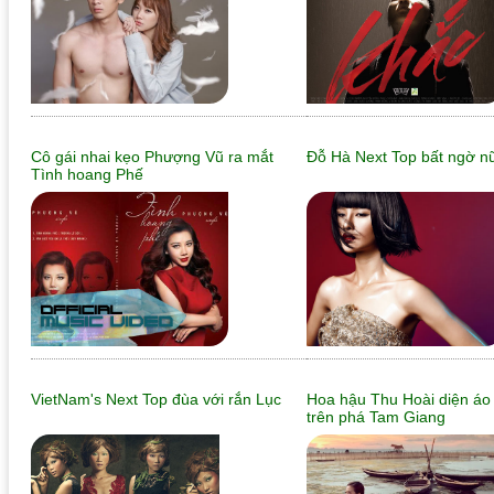
Cô gái nhai kẹo Phượng Vũ ra mắt
Đỗ Hà Next Top bất ngờ nữ
Tình hoang Phế
VietNam's Next Top đùa với rắn Lục
Hoa hậu Thu Hoài diện áo 
trên phá Tam Giang