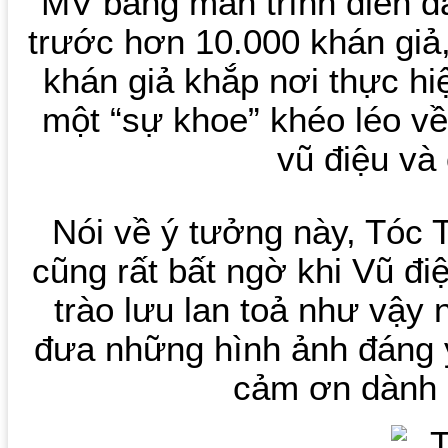
MV bằng màn trình diễn đ
trước hơn 10.000 khán giả
khán giả khắp nơi thực hi
một “sự khoe” khéo léo về
vũ điệu và
Nói về ý tưởng này, Tóc T
cũng rất bất ngờ khi Vũ đi
trào lưu lan toả như vậy
đưa những hình ảnh đáng 
cảm ơn dành 