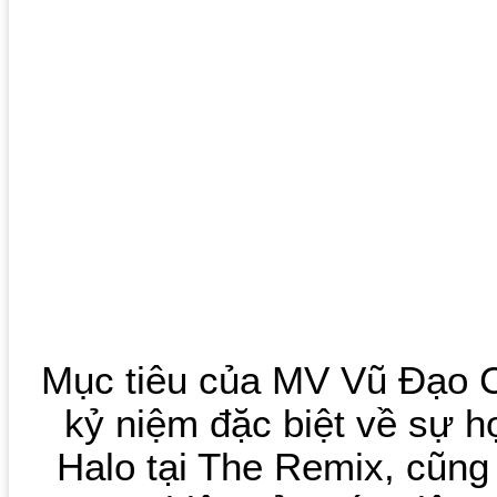
Mục tiêu của MV Vũ Đạo 
kỷ niệm đặc biệt về sự h
Halo tại The Remix, cũn