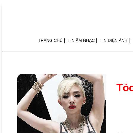
|
|
|
TRANG CHỦ
TIN ÂM NHẠC
TIN ĐIỆN ẢNH
Tóc