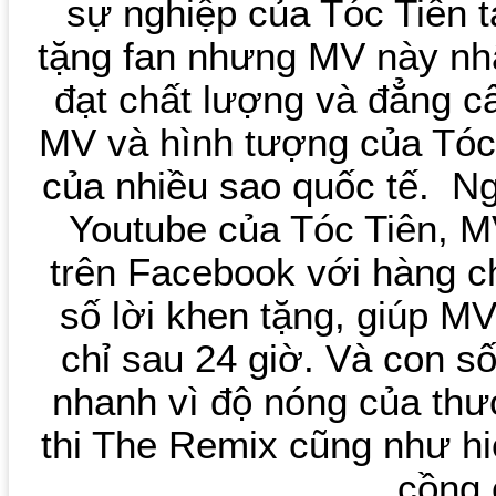
sự nghiệp của Tóc Tiên t
tặng fan nhưng MV này nh
đạt chất lượng và đẳng c
MV và hình tượng của Tóc
của nhiều sao quốc tế. Ng
Youtube của Tóc Tiên, M
trên Facebook với hàng c
số lời khen tặng, giúp M
chỉ sau 24 giờ. Và con s
nhanh vì độ nóng của thư
thi The Remix cũng như hi
cồng 