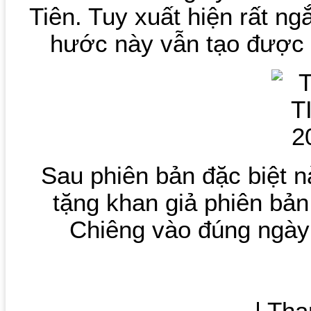
Tiên. Tuy xuất hiện rất n
hước này vẫn tạo được
Sau phiên bản đặc biệt nà
tặng khan giả phiên bả
Chiêng vào đúng ngày 