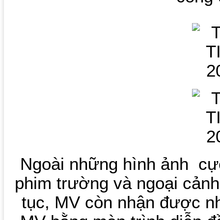
Ngoài những hình ảnh cực
phim trường và ngoại cảnh 
tục, MV còn nhận được nh