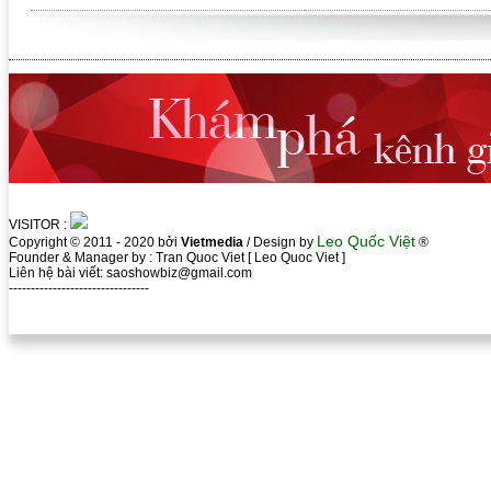
VISITOR :
Leo Quốc Việt
Copyright © 2011 - 2020 bởi
Vietmedia
/ Design by
®
Founder & Manager by : Tran Quoc Viet [ Leo Quoc Viet ]
Liên hệ bài viết: saoshowbiz@gmail.com
--------------------------------