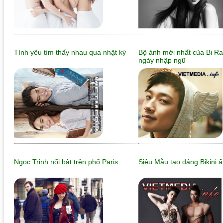
Tình yêu tìm thấy nhau qua nhật ký
Bộ ảnh mới nhất của Bi Ra
ngày nhập ngũ
Ngọc Trinh nổi bật trên phố Paris
Siêu Mẫu tạo dáng Bikini 