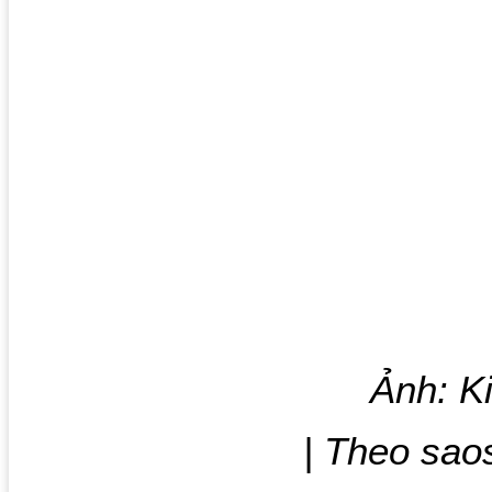
Ảnh: K
| Theo sa