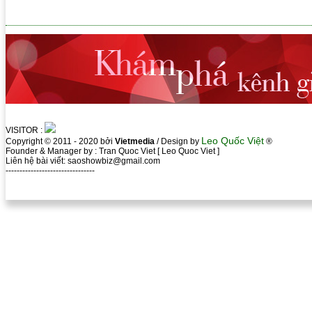
VISITOR :
Leo Quốc Việt
Copyright © 2011 - 2020 bởi
Vietmedia
/ Design by
®
Founder & Manager by : Tran Quoc Viet [ Leo Quoc Viet ]
Liên hệ bài viết: saoshowbiz@gmail.com
--------------------------------