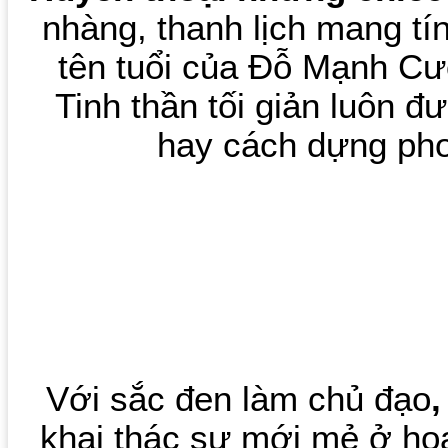
nhàng, thanh lịch mang t
tên tuổi của Đỗ Mạnh C
Tinh thần tối giản luôn 
hay cách dựng pho
Với sắc đen làm chủ đạo
khai thác sự mới mẻ ở họa 