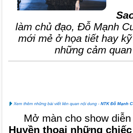
Sa
làm chủ đạo, Đỗ Mạnh Cư
mới mẻ ở họa tiết hay kỹ
những cảm quan
Xem thêm những bài viết liên quan nội dung -
NTK Đỗ Mạnh 
Mở màn cho show diễn
Huyền thoại những chiế