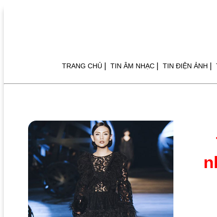
|
|
|
TRANG CHỦ
TIN ÂM NHẠC
TIN ĐIỆN ẢNH
n