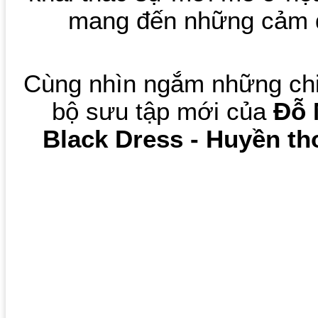
mang đến những cảm 
Cùng nhìn ngắm những chi
bộ sưu tập mới của
Đỗ 
Black Dress - Huyền t