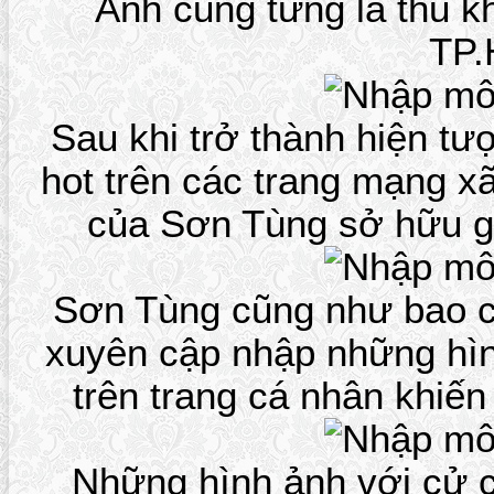
Anh cũng từng là thủ k
TP
Sau khi trở thành hiện t
hot trên các trang mạng xã
của Sơn Tùng sở hữu gầ
Sơn Tùng cũng như bao c
xuyên cập nhập những hì
trên trang cá nhân khiến
Những hình ảnh với cử c