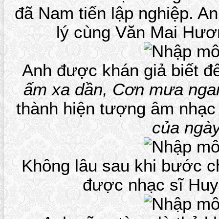
đã Nam tiến lập nghiệp. A
lý cùng Văn Mai Hươ
Anh được khán giả biết 
ấm xa dần, Cơn mưa nga
thành hiện tượng âm nhạc t
của ngà
Không lâu sau khi bước 
được nhạc sĩ Huy