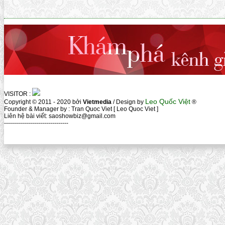
VISITOR :
Leo Quốc Việt
Copyright © 2011 - 2020 bởi
Vietmedia
/ Design by
®
Founder & Manager by : Tran Quoc Viet [ Leo Quoc Viet ]
Liên hệ bài viết: saoshowbiz@gmail.com
--------------------------------