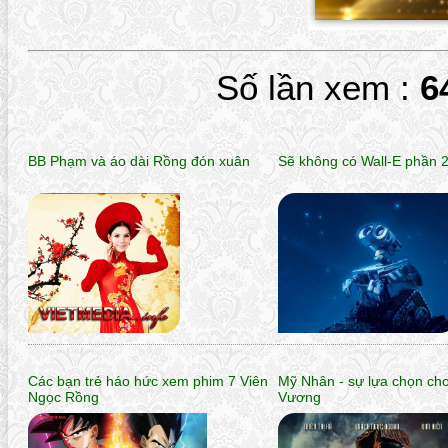
Số lần xem :
6
BB Phạm và áo dài Rồng đón xuân
Sẽ không có Wall-E phần 
Các bạn trẻ háo hức xem phim 7 Viên
Mỹ Nhân - sự lựa chọn ch
Ngọc Rồng
Vương