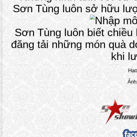
Sơn Tùng luôn sở hữu lượ
Sơn Tùng luôn biết chiều
đăng tải những món quà d
khi l
Hạo
Ảnh