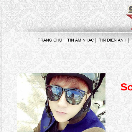
|
|
|
TRANG CHỦ
TIN ÂM NHẠC
TIN ĐIỆN ẢNH
Sơ