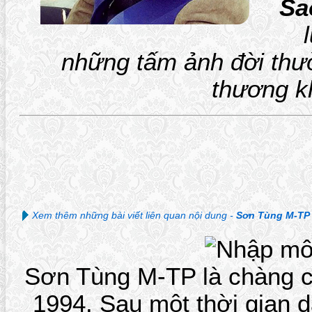
Sa
những tấm ảnh đời thư
thương k
Xem thêm những bài viết liên quan nội dung -
Sơn Tùng M-TP
Sơn Tùng M-TP là chàng c
1994. Sau một thời gian 