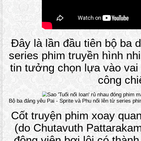
Đây là lần đầu tiên bộ ba 
series phim truyền hình nh
tin tưởng chọn lựa vào vai
công chi
Bộ ba đáng yêu Pai - Sprite và Phu nổi lên từ series ph
Cốt truyện phim xoay quan
(do Chutavuth Pattarakamp
động viên bơi lội có thành