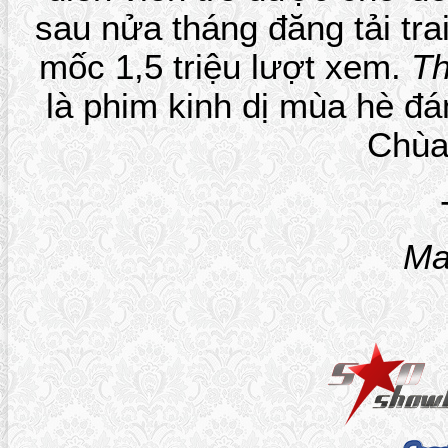
sau nửa tháng đăng tải tra
mốc 1,5 triệu lượt xem.
T
là phim kinh dị mùa hè đ
Chùa
Ma