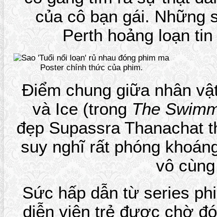
của cô bạn gái. Những s
Perth hoảng loạn tin
Poster chính thức của phim.
Điểm chung giữa nhân vật
và Ice (trong
The Swimm
đẹp Supassra Thanachat th
suy nghĩ rất phóng khoáng
vô cùng
Sức hấp dẫn từ series p
diễn viên trẻ được chờ đ