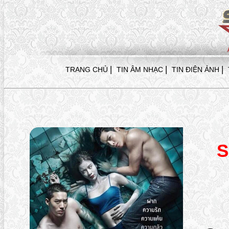
|
|
|
TRANG CHỦ
TIN ÂM NHẠC
TIN ĐIỆN ẢNH
S