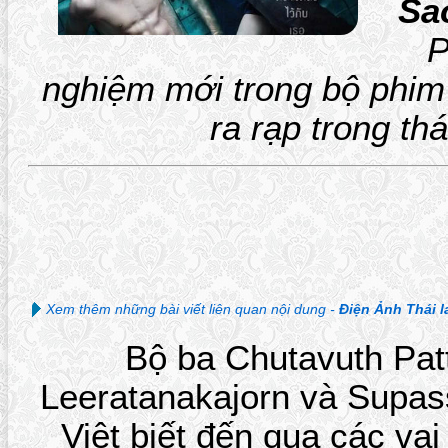
Sa
P
nghiệm mới trong bộ phim 
ra rạp trong th
Xem thêm những bài viết liên quan nội dung -
Điện Ảnh Thái l
Bộ ba Chutavuth Pa
Leeratanakajorn và Supas
Việt biết đến qua các vai