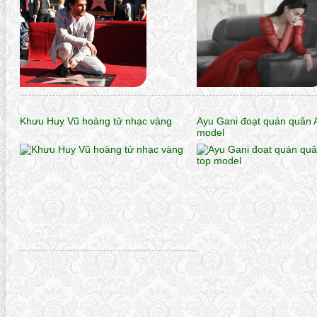
Khưu Huy Vũ hoàng tử nhạc vàng
Ayu Gani đoạt quán quân A
model