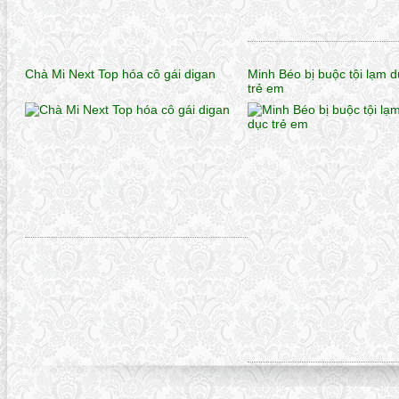
Chà Mi Next Top hóa cô gái digan
Minh Béo bị buộc tội lạm d
trẻ em