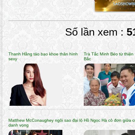
Số lần xem :
5
Thanh Hằng táo bạo khoe thân hình
Trà Tắc Minh Béo từ thiện
sexy
Bắc
Matthew McConaughey ngôi sao đại lộ
Hồ Ngọc Hà cô đơn giữa c
danh vọng