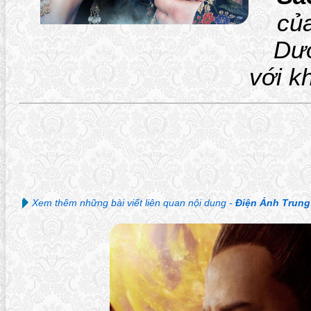
của
Dươ
với k
Xem thêm những bài viết liên quan nội dung -
Điện Ảnh Trun