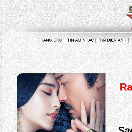
|
|
|
TRANG CHỦ
TIN ÂM NHẠC
TIN ĐIỆN ẢNH
Ra
Sa