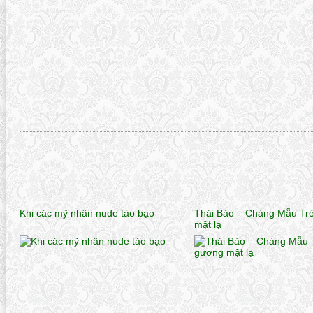
Khi các mỹ nhân nude táo bạo
Thái Bảo – Chàng Mẫu Tr
mặt lạ