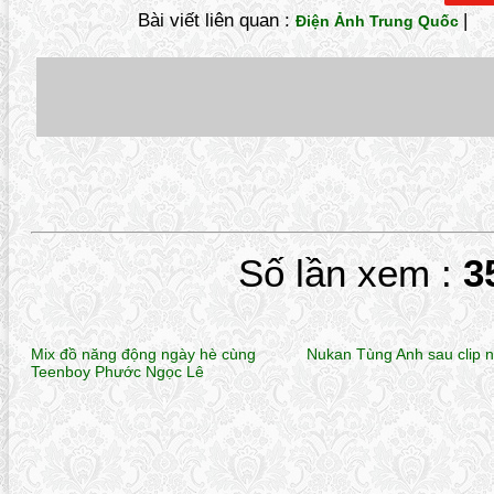
Bài viết liên quan :
|
Điện Ảnh Trung Quốc
Số lần xem :
3
Mix đồ năng động ngày hè cùng
Nukan Tùng Anh sau clip 
Teenboy Phước Ngọc Lê