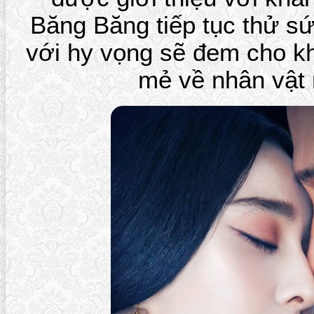
Băng Băng tiếp tục thử sứ
với hy vọng sẽ đem cho k
mẻ về nhân vật 