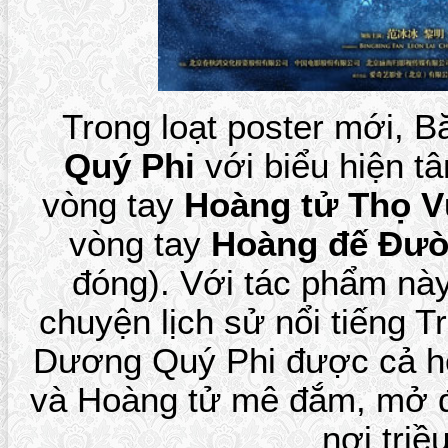
Trong loạt poster mới, B
Quý Phi
với biểu hiện tâ
vòng tay
Hoàng tử Thọ 
vòng tay
Hoàng đế Đườ
đóng). Với tác phẩm này
chuyện lịch sử nổi tiếng 
Dương Quý Phi được cả 
và Hoàng tử mê đắm, mở đ
nơi triề