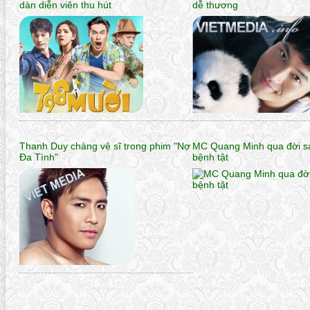
dàn diễn viên thu hút
dễ thương
Thanh Duy chàng vệ sĩ trong phim "Nợ
MC Quang Minh qua đời s
Đa Tình"
bệnh tật