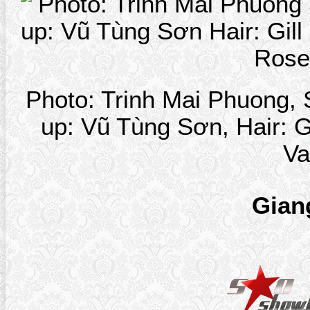
Photo: Trinh Mai Phuong,
up: Vũ Tùng Sơn, Hair: G
Va
Gian