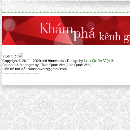
VISITOR :
Leo Quốc Việt
Copyright © 2011 - 2020 bởi
Vietmedia
/ Design by
®
Founder & Manager by : Tran Quoc Viet [ Leo Quoc Viet ]
Liên hệ bài viết: saoshowbiz@gmail.com
--------------------------------