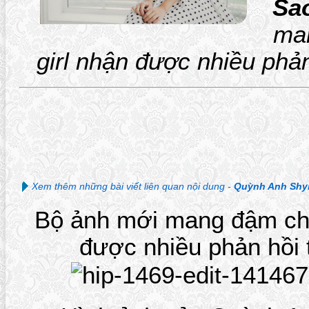
Sa
man
girl nhận được nhiều phả
Xem thêm những bài viết liên quan nội dung -
Quỳnh Anh Shy
Bộ ảnh mới mang đậm chất
được nhiều phản hồi 