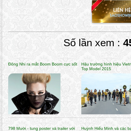
Số lần xem :
4
Đông Nhi ra mắt Boom Boom cực sốt
Hậu trường hình hiệu Vie
Top Model 2015
798 Mười - tung poster và trailer với
Huỳnh Hiểu Minh và các b