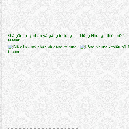
Già gân - mỹ nhân và găng tơ tung
Hồng Nhung - thiếu nữ 18
teaser