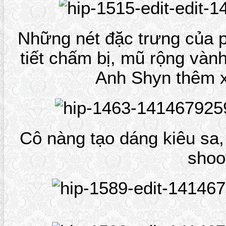
Những nét đặc trưng của 
tiết chấm bị, mũ rộng vàn
Anh Shyn thêm x
Cô nàng tạo dáng kiêu sa
shoo