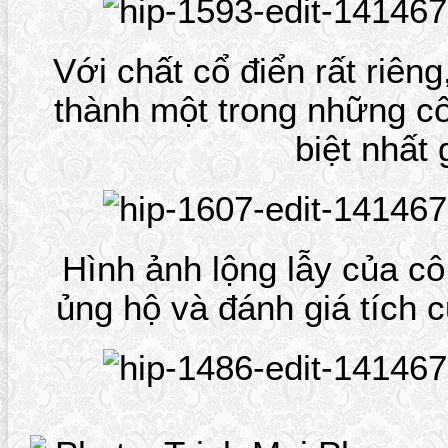
Với chất cổ điển rất riê
thành một trong những c
biệt nhất g
Hình ảnh lộng lẫy của c
ủng hộ và đánh giá tích c