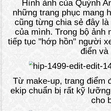
Hình ảnh của Quỳnh An
những trang phục mang h
cũng từng chia sẻ đây là
của mình. Trong bộ ảnh m
tiếp tục "hớp hồn" người 
điển và
Từ make-up, trang điểm
ekip chuẩn bị rất kỹ lưỡn
cho 