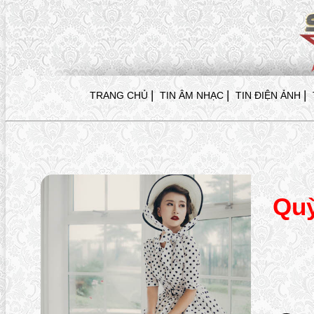
|
|
|
TRANG CHỦ
TIN ÂM NHẠC
TIN ĐIỆN ẢNH
Quỳ