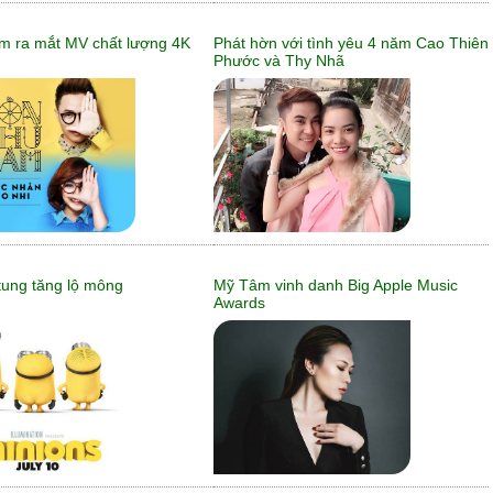
m ra mắt MV chất lượng 4K
Phát hờn với tình yêu 4 năm Cao Thiên
Phước và Thy Nhã
tung tăng lộ mông
Mỹ Tâm vinh danh Big Apple Music
Awards