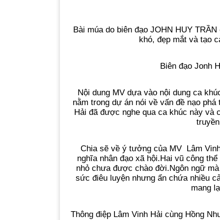
Bài múa do biên đạo JOHN HUY TRẦN dàn
khó, đẹp mắt và tạo 
Biên đạo Jonh 
Nội dung MV dựa vào nội dung ca khúc
nằm trong dự án nói về vấn đề nạo phá t
Hải đã được nghe qua ca khúc này và c
truyền
Chia sẽ về ý tưởng của MV Lâm Vinh 
nghĩa nhân đạo xã hội.Hai vũ công thể 
nhỏ chưa được chào đời.Ngôn ngữ mà h
sức điêu luyện nhưng ẩn chứa nhiều c
mang lạ
Thông điệp Lâm Vinh Hải cùng Hồng Nhu