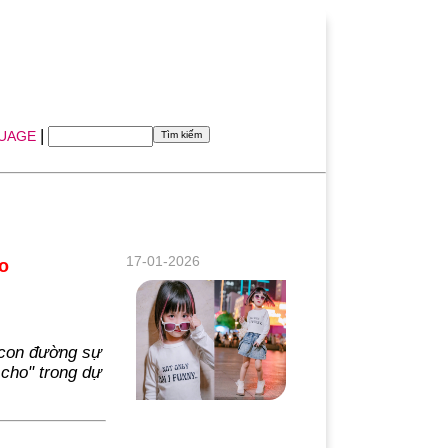
|
UAGE
17-01-2026
o
 con đường sự
cho" trong dự
Siêu Mẫu nhí Bảo Hân (Winnie) - “Viên
ngọc thô” sáng giá của làng mốt Việt khi
mới 4 tuổi