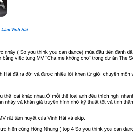
-
Lâm Vinh Hải
c nhảy ( So you think you can dance) mùa đầu tiên đánh d
 bằng việc tung MV "Cha mẹ không cho" trong dự án The S
h Hải đã ra đời và được nhiều lời khen từ giới chuyên môn 
ều thể loại khác nhau.Ở mỗi thể loại anh đều thích nghi nha
 nhảy và khán giả truyền hình nhờ kỹ thuật tốt và tinh thần
V rất tâm huyết của Vinh Hải và ekip.
c hiện cùng Hồng Nhung ( top 4 So you think you can dance