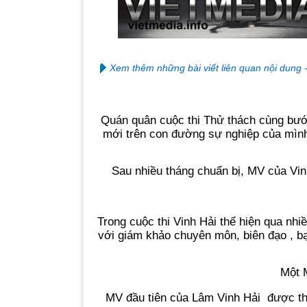
Xem thêm những bài viết liên quan nội dung 
Quán quân cuộc thi Thử thách cùng bướ
mới trên con đường sự nghiệp của mình
Sau nhiều tháng chuẩn bị, MV của Vin
Trong cuộc thi Vinh Hải thể hiện qua nhi
với giám khảo chuyên môn, biên đạo , bạn
Một M
MV đầu tiên của Lâm Vinh Hải được thự