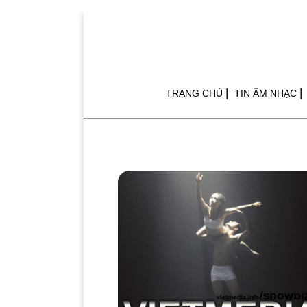
|
|
TRANG CHỦ
TIN ÂM NHẠC