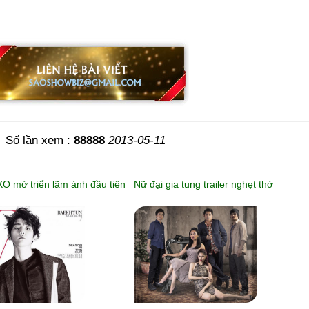
Số lần xem :
88888
2013-05-11
 mở triển lãm ảnh đầu tiên
Nữ đại gia tung trailer nghẹt thở