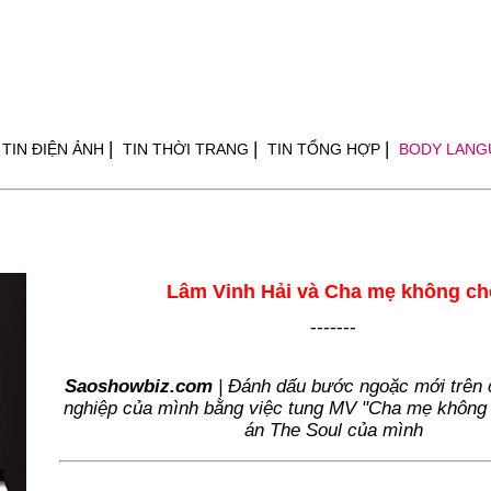
|
|
|
TIN ĐIỆN ẢNH
TIN THỜI TRANG
TIN TỔNG HỢP
BODY LANG
Lâm Vinh Hải và Cha mẹ không ch
-------
Saoshowbiz.com
| Đánh dấu bước ngoặc mới trên
nghiệp của mình bằng việc tung MV "Cha mẹ không 
án The Soul của mình