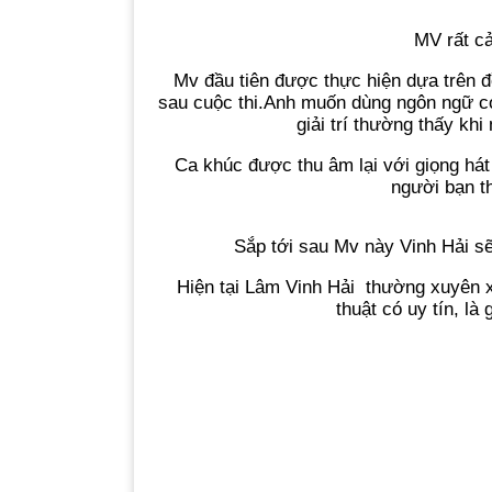
MV rất c
Mv đầu tiên được thực hiện dựa trên đ
sau cuộc thi.Anh muốn dùng ngôn ngữ cơ
giải trí thường thấy kh
Ca khúc được thu âm lại với giọng h
người bạn t
Sắp tới sau Mv này Vinh Hải sẽ
Hiện tại Lâm Vinh Hải thường xuyên xu
thuật có uy tín, l