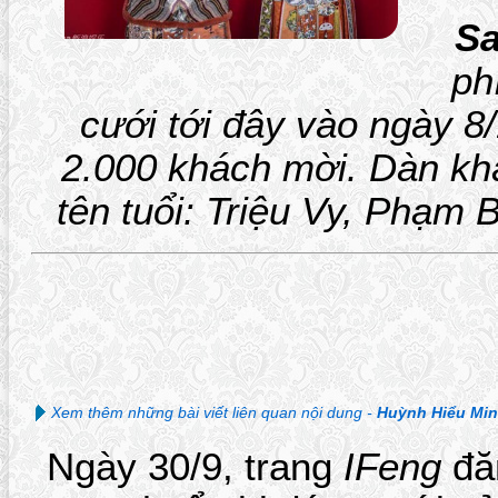
S
ph
cưới tới đây vào ngày 8
2.000 khách mời. Dàn kh
tên tuổi: Triệu Vy, Phạm
Xem thêm những bài viết liên quan nội dung -
Huỳnh Hiểu Mi
Ngày 30/9, trang
IFeng
đăn