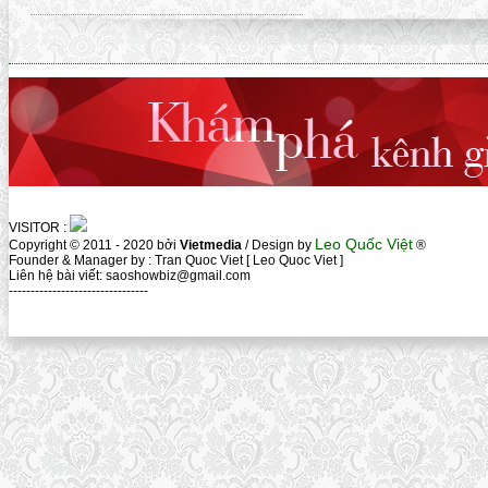
VISITOR :
Leo Quốc Việt
Copyright © 2011 - 2020 bởi
Vietmedia
/ Design by
®
Founder & Manager by : Tran Quoc Viet [ Leo Quoc Viet ]
Liên hệ bài viết: saoshowbiz@gmail.com
--------------------------------