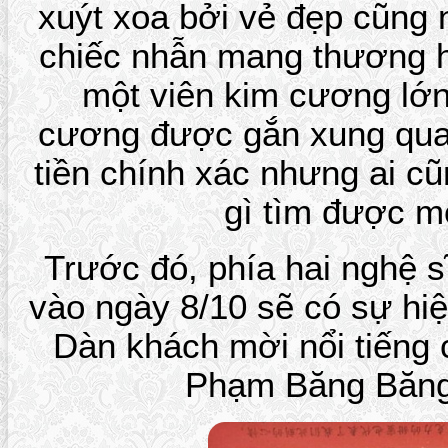
xuýt xoa bởi vẻ đẹp cũng n
chiếc nhẫn mang thương 
một viên kim cương lớn
cương được gắn xung quan
tiền chính xác nhưng ai c
gì tìm được mộ
Trước đó, phía hai nghệ s
vào ngày 8/10 sẽ có sự hi
Dàn khách mời nổi tiếng c
Phạm Băng Băng,