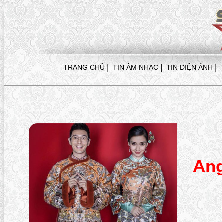
|
|
|
TRANG CHỦ
TIN ÂM NHẠC
TIN ĐIỆN ẢNH
Ang