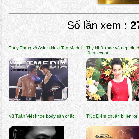
Số lần xem :
2
Thùy Trang và Asia's Next Top Model
Thy Nhã khoe vẻ đẹp dịu 
rũ tại event
Vũ Tuấn Việt khoe body săn chắc
Trúc Diễm chuẩn bị lên xe