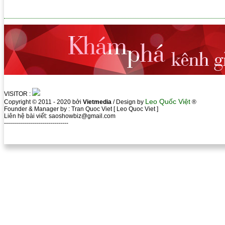
VISITOR :
Leo Quốc Việt
Copyright © 2011 - 2020 bởi
Vietmedia
/ Design by
®
Founder & Manager by : Tran Quoc Viet [ Leo Quoc Viet ]
Liên hệ bài viết: saoshowbiz@gmail.com
--------------------------------