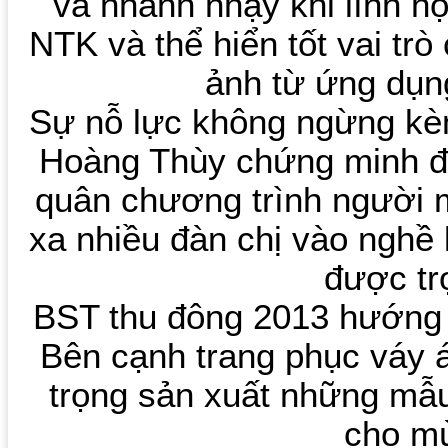
và nhanh nhạy khi lĩnh h
NTK và thể hiển tốt vai tr
ảnh từ ứng dụn
Sự nỗ lực không ngừng kè
Hoàng Thùy chứng minh đ
quân chương trình người 
xa nhiều đàn chị vào nghề 
được tr
BST thu đông 2013 hướng 
Bên cạnh trang phục váy 
trọng sản xuất những mẫ
cho m