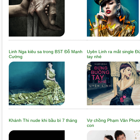
Linh Nga kiêu sa trong BST Đỗ Mạnh
Uyên Linh ra mắt single 
Cường
tay nhé
Khánh Thi nude khi bầu bì 7 tháng
Vợ chồng Phạm Văn Phươn
con