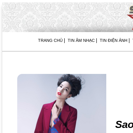
|
|
|
TRANG CHỦ
TIN ÂM NHẠC
TIN ĐIỆN ẢNH
Sa