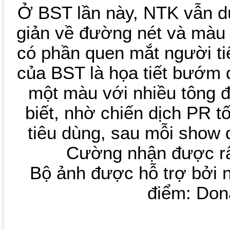
Ở BST lần này, NTK vẫn dùn
giản về đường nét và màu 
có phần quen mắt người ti
của BST là họa tiết bướm đ
một màu với nhiều tông 
biết, nhờ chiến dịch PR t
tiêu dùng, sau mỗi show
Cường nhận được rấ
Bộ ảnh được hỗ trợ bởi n
điểm: Don