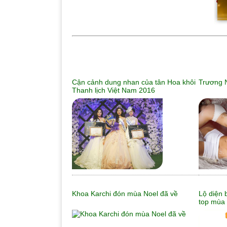
Cận cảnh dung nhan của tân Hoa khôi
Trương N
Thanh lịch Việt Nam 2016
Khoa Karchi đón mùa Noel đã về
Lộ diện 
top mùa