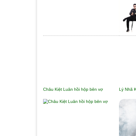
Châu Kiệt Luân hồi hộp bên vợ
Lý Nhã K