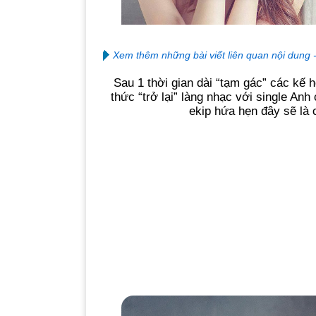
Xem thêm những bài viết liên quan nội dung 
Sau 1 thời gian dài “tạm gác” các kế
thức “trở lại” làng nhạc với single An
ekip hứa hẹn đây sẽ là c