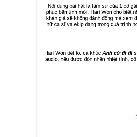
Nội dung bài hát là tâm sự của 1 cô g
phúc bên tình mới. Hari Won cho biết n
khán giả sẽ không đánh đồng mà xem đâ
nữ ca sĩ và ekip đang trong quá trình 
Hari Won tiết lộ, ca khúc
Anh cứ đi đi
s
audio, nếu được đón nhận nhiệt tình, cô