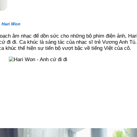
-
Hari Won
 hoạch âm nhạc để dồn sức cho những bộ phim điện ảnh, Ha
h cứ đi đi. Ca khúc là sáng tác của nhạc sĩ trẻ Vương Anh Tú
a khúc thể hiện sự tiến bộ vượt bậc về tiếng Việt của cô.