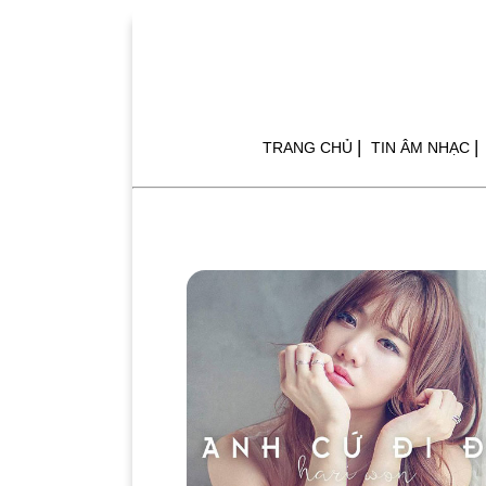
|
|
TRANG CHỦ
TIN ÂM NHẠC