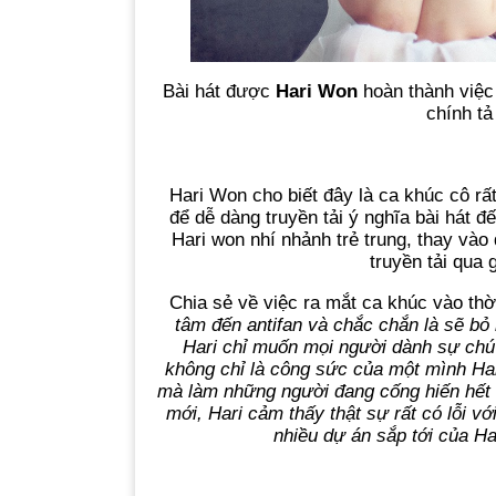
Bài hát được
Hari Won
hoàn thành việc 
chính tả
Hari Won cho biết đây là ca khúc cô rấ
để dễ dàng truyền tải ý nghĩa bài hát đ
Hari won nhí nhảnh trẻ trung, thay và
truyền tải qua
Chia sẻ về việc ra mắt ca khúc vào th
tâm đến antifan và chắc chắn là sẽ bỏ 
Hari chỉ muốn mọi người dành sự chú
không chỉ là công sức của một mình Hari
mà làm những người đang cống hiến hết 
mới, Hari cảm thấy thật sự rất có lỗi v
nhiều dự án sắp tới của Ha