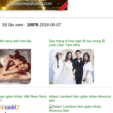
Số lần xem :
10976
2016-06-07
hi sexy bên trai tây
Sao hạng A hoa ngữ tề tựu trong lễ
cưới Lâm Tâm Như
ban giám khảo Việt Nam Next
Adam Lambert làm giám khảo America
 7
Idol